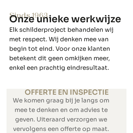
Sinds 1963
Onze unieke werkwijze
Elk schilderproject behandelen wij
met respect. Wij denken mee van
begin tot eind. Voor onze klanten
betekent dit geen omkijken meer,
enkel een prachtig eindresultaat.
OFFERTE EN INSPECTIE
We komen graag bij je langs om
mee te denken en om advies te
geven. Uiteraard verzorgen we
vervolgens een offerte op maat.