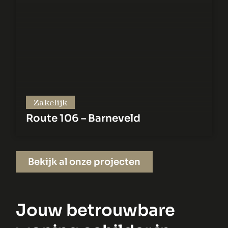
Zakelijk
Route 106 – Barneveld
Bekijk al onze projecten
Jouw betrouwbare