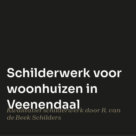
Schilderwerk voor
woonhuizen in
Veenendaal
Kwalitatief schilderwerk door R. van
de Beek Schilders